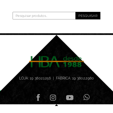
PESQUISAR
LOJA: 19 3802.1256 | FÁBRICA: 19 3802.2980